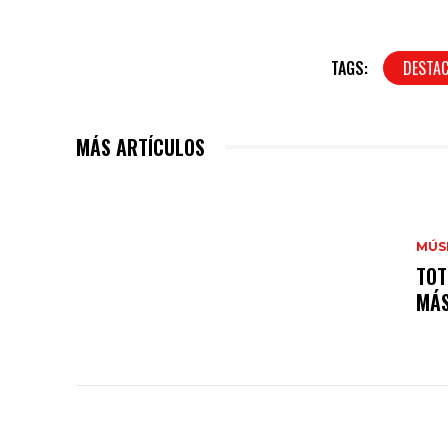
TAGS:
DESTA
MÁS ARTÍCULOS
MÚS
TOT
MÁS