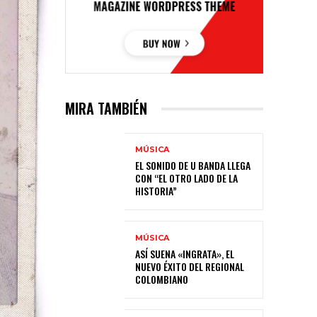
MIRA TAMBIÉN
MÚSICA
EL SONIDO DE U BANDA LLEGA
CON “EL OTRO LADO DE LA
HISTORIA”
MÚSICA
ASÍ SUENA «INGRATA», EL
NUEVO ÉXITO DEL REGIONAL
COLOMBIANO