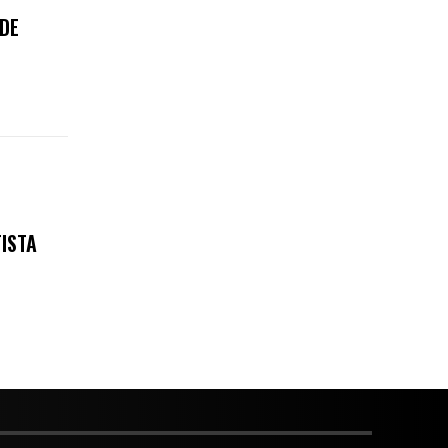
 DE
TISTA