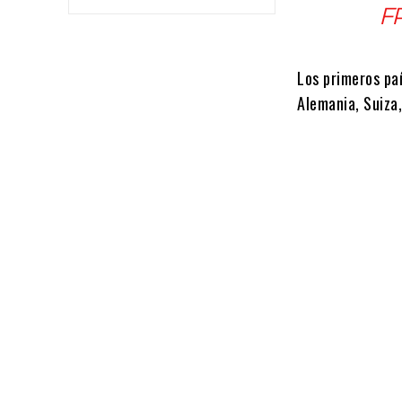
F
Los primeros pa
Alemania, Suiza