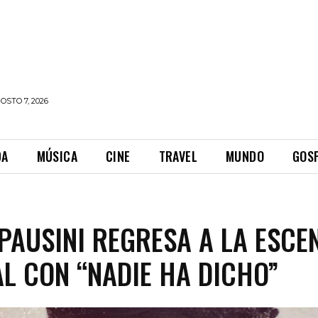
OSTO 7, 2026
DA
MÚSICA
CINE
TRAVEL
MUNDO
GOS
PAUSINI REGRESA A LA ESCE
L CON “NADIE HA DICHO”