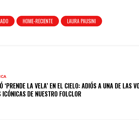
CADO
HOME-RECIENTE
LAURA PAUSINI
ICA
Ó ‘PRENDE LA VELA’ EN EL CIELO: ADIÓS A UNA DE LAS V
 ICÓNICAS DE NUESTRO FOLCLOR