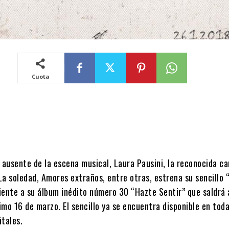
Cuota
 ausente de la escena musical, Laura Pausini, la reconocida c
La soledad, Amores extraños, entre otras, estrena su sencillo 
iente a su álbum inédito número 30 “Hazte Sentir” que saldrá 
mo 16 de marzo. El sencillo ya se encuentra disponible en toda
itales.