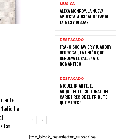
MÚSICA
ALEXA MONROY, LA NUEVA
APUESTA MUSICAL DE FABIO
JAIMES Y DISUART
DESTACADO
FRANCISCO JAVIER Y JUANCHY
BERROCAL, LA UNIÓN QUE
RENUEVA EL VALLENATO
ROMÁNTICO
DESTACADO
MIGUEL IRIARTE, EL
ARQUITECTO CULTURAL DEL
CARIBE RECIBE EL TRIBUTO
antante
QUE MERECE
“Nadie ha
al
s las
[tdn_block_newsletter_subscribe