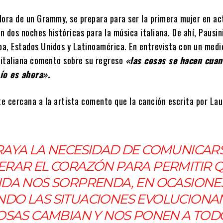
dora de un Grammy, se prepara para ser la primera mujer en ac
 dos noches históricas para la música italiana. De ahí, Pausini
opa, Estados Unidos y Latinoamérica. En entrevista con un medi
a italiana comento sobre su regreso
«las cosas se hacen cuan
ío es ahora».
e cercana a la artista comento que la canción escrita por Lau
AYA LA NECESIDAD DE COMUNICARS
BERAR EL CORAZÓN PARA PERMITIR 
VIDA NOS SORPRENDA, EN OCASIONE
DO LAS SITUACIONES EVOLUCIONAN
OSAS CAMBIAN Y NOS PONEN A TOD