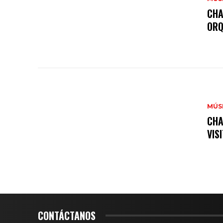
CHA
ORQ
MÚS
CHA
VIS
CONTÁCTANOS