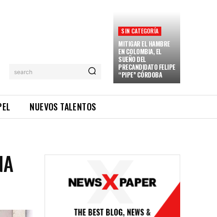
SIN CATEGORÍA
MITIGAR EL HAMBRE
EN COLOMBIA, EL
SUEÑO DEL
PRECANDIDATO FELIPE
search
“PIPE” CÓRDOBA
PEL
NUEVOS TALENTOS
NA