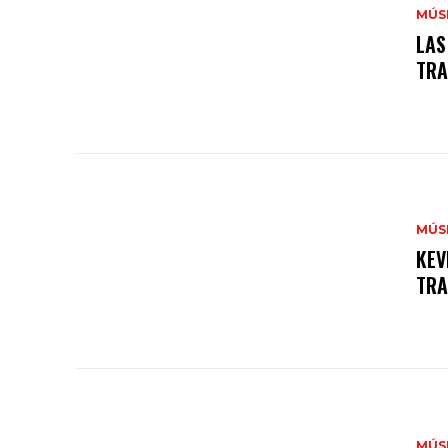
MÚS
LAS
TRA
MÚS
KEV
TRA
MÚS