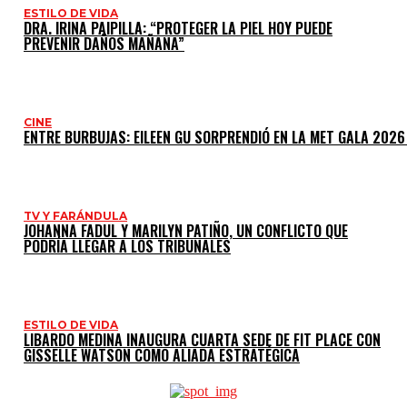
ESTILO DE VIDA
DRA. IRINA PAIPILLA: “PROTEGER LA PIEL HOY PUEDE
PREVENIR DAÑOS MAÑANA”
CINE
ENTRE BURBUJAS: EILEEN GU SORPRENDIÓ EN LA MET GALA 2026
TV Y FARÁNDULA
JOHANNA FADUL Y MARILYN PATIÑO, UN CONFLICTO QUE
PODRÍA LLEGAR A LOS TRIBUNALES
ESTILO DE VIDA
LIBARDO MEDINA INAUGURA CUARTA SEDE DE FIT PLACE CON
GISSELLE WATSON COMO ALIADA ESTRATÉGICA