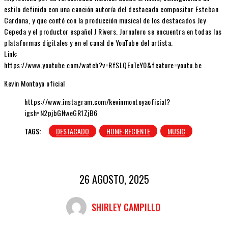
estilo definido con una canción autoría del destacado compositor Esteban
Cardona, y que contó con la producción musical de los destacados Jey
Cepeda y el productor español J Rivers. Jornalero se encuentra en todas las
plataformas digitales y en el canal de YouTube del artista.
Link:
https://www.youtube.com/watch?v=RfSLQEuTeY0&feature=youtu.be
Kevin Montoya oficial
https://www.instagram.com/kevinmontoyaoficial?
igsh=N2pjbGNweGR1ZjB6
TAGS:
DESTACADO
HOME-RECIENTE
MUSIC
26 AGOSTO, 2025
SHIRLEY CAMPILLO