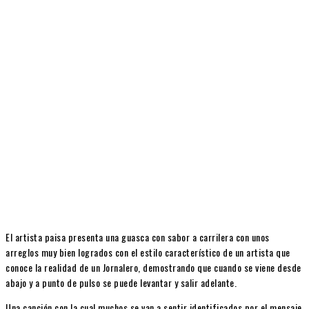
El artista paisa presenta una guasca con sabor a carrilera con unos
arreglos muy bien logrados con el estilo característico de un artista que
conoce la realidad de un Jornalero, demostrando que cuando se viene desde
abajo y a punto de pulso se puede levantar y salir adelante.
Una canción con la cual muchos se van a sentir identificados por el mensaje