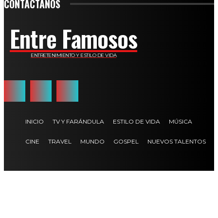
CONTÁCTANOS
Entre Famosos
ENTRETENIMIENTO Y ESTILO DE VIDA
INICIO
TV Y FARÁNDULA
ESTILO DE VIDA
MÚSICA
CINE
TRAVEL
MUNDO
GOSPEL
NUEVOS TALENTOS