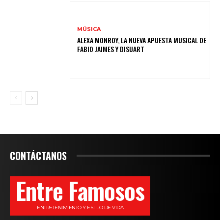
MÚSICA
ALEXA MONROY, LA NUEVA APUESTA MUSICAL DE
FABIO JAIMES Y DISUART
CONTÁCTANOS
Entre Famosos
ENTRETENIMIENTO Y ESTILO DE VIDA