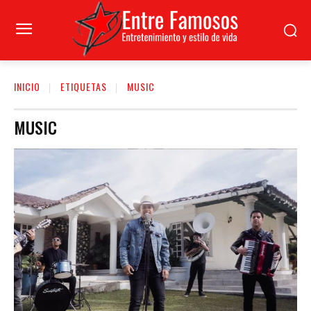
INICIO
ETIQUETAS
MUSIC
MUSIC