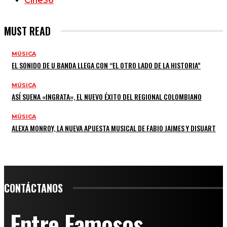
Cine
36
MUST READ
MÚSICA
EL SONIDO DE U BANDA LLEGA CON “EL OTRO LADO DE LA HISTORIA”
MÚSICA
ASÍ SUENA «INGRATA», EL NUEVO ÉXITO DEL REGIONAL COLOMBIANO
MÚSICA
ALEXA MONROY, LA NUEVA APUESTA MUSICAL DE FABIO JAIMES Y DISUART
CONTÁCTANOS
Entre Famosos