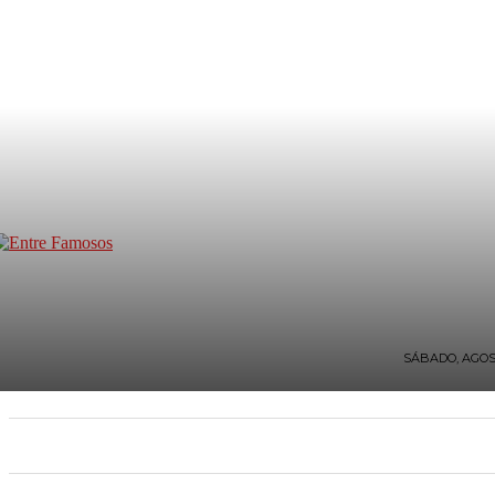
SÁBADO, AGOST
INICIO
TV Y FARÁNDULA
ESTILO DE VIDA