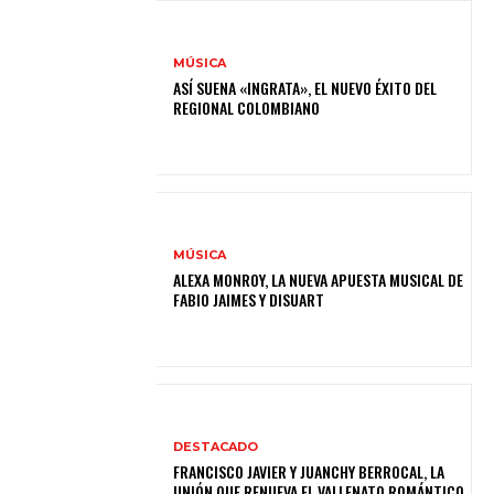
MÚSICA
ASÍ SUENA «INGRATA», EL NUEVO ÉXITO DEL
REGIONAL COLOMBIANO
MÚSICA
ALEXA MONROY, LA NUEVA APUESTA MUSICAL DE
FABIO JAIMES Y DISUART
DESTACADO
FRANCISCO JAVIER Y JUANCHY BERROCAL, LA
UNIÓN QUE RENUEVA EL VALLENATO ROMÁNTICO