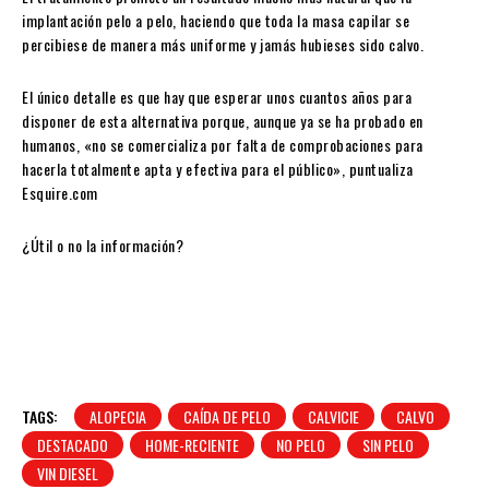
implantación pelo a pelo, haciendo que toda la masa capilar se
percibiese de manera más uniforme y jamás hubieses sido calvo.
El único detalle es que hay que esperar unos cuantos años para
disponer de esta alternativa porque, aunque ya se ha probado en
humanos, «no se comercializa por falta de comprobaciones para
hacerla totalmente apta y efectiva para el público», puntualiza
Esquire.com
¿Útil o no la información?
TAGS:
ALOPECIA
CAÍDA DE PELO
CALVICIE
CALVO
DESTACADO
HOME-RECIENTE
NO PELO
SIN PELO
VIN DIESEL