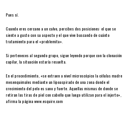
Pues sí.
Cuando eres cercano a un calvo, percibes dos posiciones: el que se
siente a gusto con su aspecto y el que vive buscando de cuánto
tratamiento para el «problemita».
Si perteneces al segundo grupo, sigue leyendo porque con la clonación
capilar, la situación estaría resuelta.
En el procedimiento, «se extraen a nivel microscópico la células madre
mesenquimales mediante un lipoaspirado de una zona donde el
crecimiento del pelo es sano y fuerte. Aquellas mismas de donde se
retiran las tiras de piel con cabello que luego utilizan para el injerto»,
afirma la página www.esquire.com