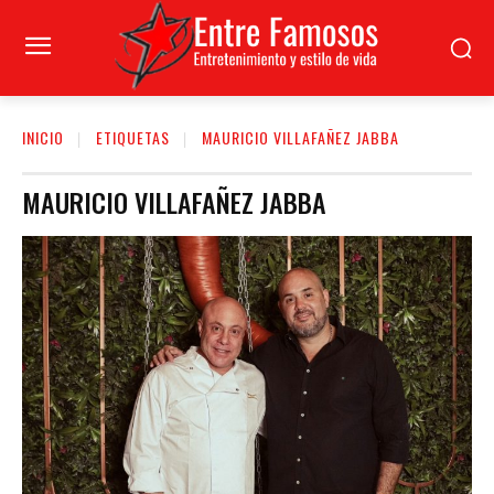
INICIO
ETIQUETAS
MAURICIO VILLAFAÑEZ JABBA
MAURICIO VILLAFAÑEZ JABBA