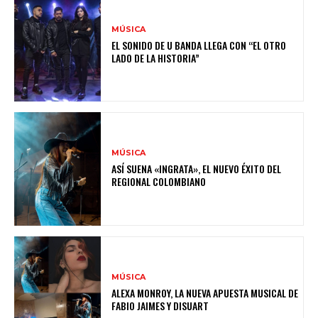
MÚSICA
EL SONIDO DE U BANDA LLEGA CON “EL OTRO
LADO DE LA HISTORIA”
MÚSICA
ASÍ SUENA «INGRATA», EL NUEVO ÉXITO DEL
REGIONAL COLOMBIANO
MÚSICA
ALEXA MONROY, LA NUEVA APUESTA MUSICAL DE
FABIO JAIMES Y DISUART