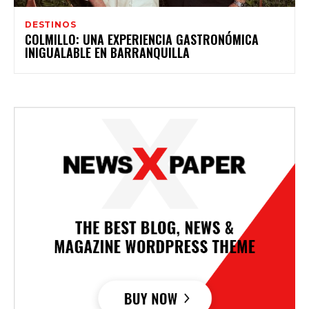
DESTINOS
COLMILLO: UNA EXPERIENCIA GASTRONÓMICA
INIGUALABLE EN BARRANQUILLA