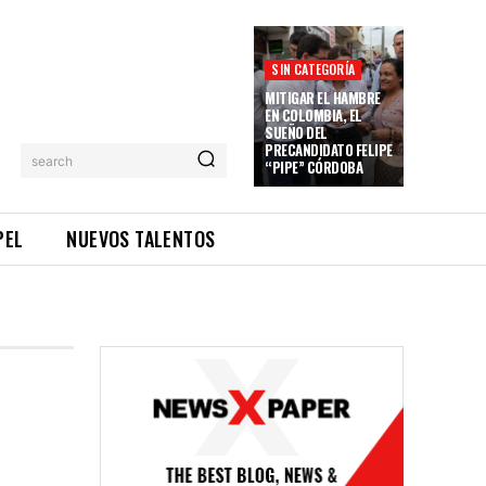
SIN CATEGORÍA
MITIGAR EL HAMBRE
EN COLOMBIA, EL
SUEÑO DEL
PRECANDIDATO FELIPE
search
“PIPE” CÓRDOBA
PEL
NUEVOS TALENTOS