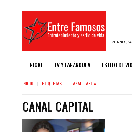
VIERNES, AG
INICIO
TV Y FARÁNDULA
ESTILO DE VI
INICIO
ETIQUETAS
CANAL CAPITAL
CANAL CAPITAL