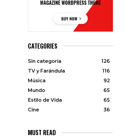
CATEGORIES
Sin categoría
126
TV y Farándula
116
Música
92
Mundo
65
Estilo de Vida
65
Cine
36
MUST READ