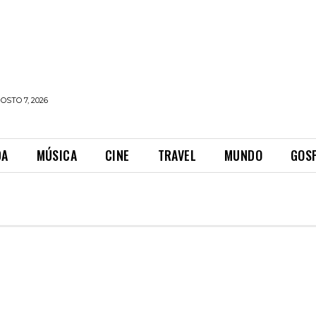
OSTO 7, 2026
DA
MÚSICA
CINE
TRAVEL
MUNDO
GOS