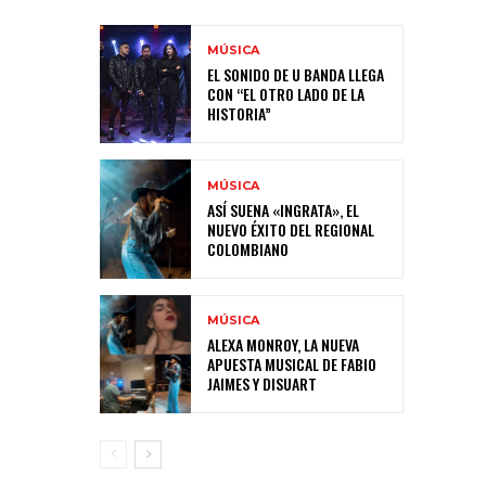
MÚSICA
EL SONIDO DE U BANDA LLEGA
CON “EL OTRO LADO DE LA
HISTORIA”
MÚSICA
ASÍ SUENA «INGRATA», EL
NUEVO ÉXITO DEL REGIONAL
COLOMBIANO
MÚSICA
ALEXA MONROY, LA NUEVA
APUESTA MUSICAL DE FABIO
JAIMES Y DISUART