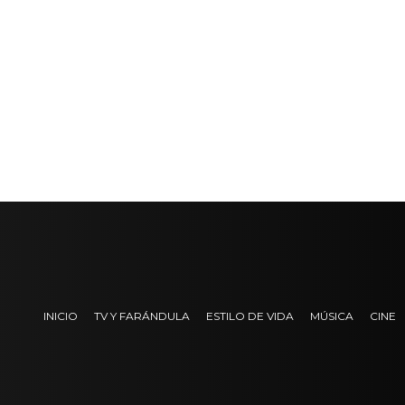
INICIO
TV Y FARÁNDULA
ESTILO DE VIDA
MÚSICA
CINE