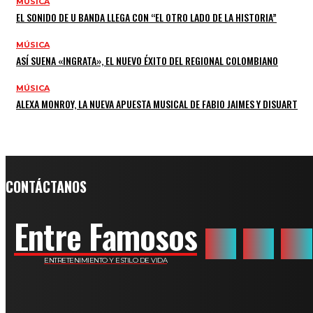
MÚSICA
EL SONIDO DE U BANDA LLEGA CON “EL OTRO LADO DE LA HISTORIA”
MÚSICA
ASÍ SUENA «INGRATA», EL NUEVO ÉXITO DEL REGIONAL COLOMBIANO
MÚSICA
ALEXA MONROY, LA NUEVA APUESTA MUSICAL DE FABIO JAIMES Y DISUART
CONTÁCTANOS
Entre Famosos
ENTRETENIMIENTO Y ESTILO DE VIDA