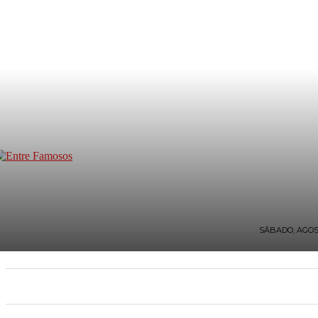
SÁBADO, AGOST
INICIO
TV Y FARÁNDULA
ESTILO DE VIDA