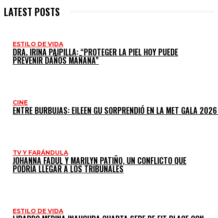
LATEST POSTS
ESTILO DE VIDA
DRA. IRINA PAIPILLA: “PROTEGER LA PIEL HOY PUEDE
PREVENIR DAÑOS MAÑANA”
CINE
ENTRE BURBUJAS: EILEEN GU SORPRENDIÓ EN LA MET GALA 2026
TV Y FARÁNDULA
JOHANNA FADUL Y MARILYN PATIÑO, UN CONFLICTO QUE
PODRÍA LLEGAR A LOS TRIBUNALES
ESTILO DE VIDA