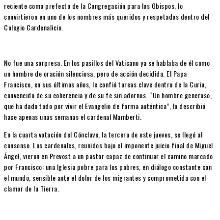
reciente como prefecto de la Congregación para los Obispos, lo
convirtieron en uno de los nombres más queridos y respetados dentro del
Colegio Cardenalicio.
No fue una sorpresa. En los pasillos del Vaticano ya se hablaba de él como
un hombre de oración silenciosa, pero de acción decidida. El Papa
Francisco, en sus últimos años, le confió tareas clave dentro de la Curia,
convencido de su coherencia y de su fe sin adornos. “Un hombre generoso,
que ha dado todo por vivir el Evangelio de forma auténtica”, lo describió
hace apenas unas semanas el cardenal Mamberti.
En la cuarta votación del Cónclave, la tercera de este jueves, se llegó al
consenso. Los cardenales, reunidos bajo el imponente juicio final de Miguel
Ángel, vieron en Prevost a un pastor capaz de continuar el camino marcado
por Francisco: una Iglesia pobre para los pobres, en diálogo constante con
el mundo, sensible ante el dolor de los migrantes y comprometida con el
clamor de la Tierra.