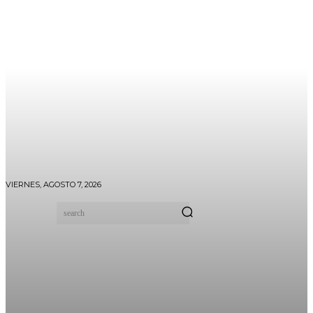
VIERNES, AGOSTO 7, 2026
search