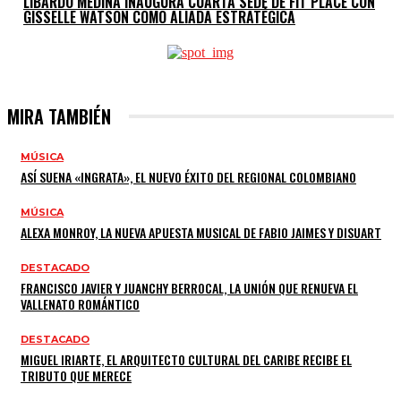
LIBARDO MEDINA INAUGURA CUARTA SEDE DE FIT PLACE CON
GISSELLE WATSON COMO ALIADA ESTRATÉGICA
MIRA TAMBIÉN
MÚSICA
ASÍ SUENA «INGRATA», EL NUEVO ÉXITO DEL REGIONAL COLOMBIANO
MÚSICA
ALEXA MONROY, LA NUEVA APUESTA MUSICAL DE FABIO JAIMES Y DISUART
DESTACADO
FRANCISCO JAVIER Y JUANCHY BERROCAL, LA UNIÓN QUE RENUEVA EL
VALLENATO ROMÁNTICO
DESTACADO
MIGUEL IRIARTE, EL ARQUITECTO CULTURAL DEL CARIBE RECIBE EL
TRIBUTO QUE MERECE