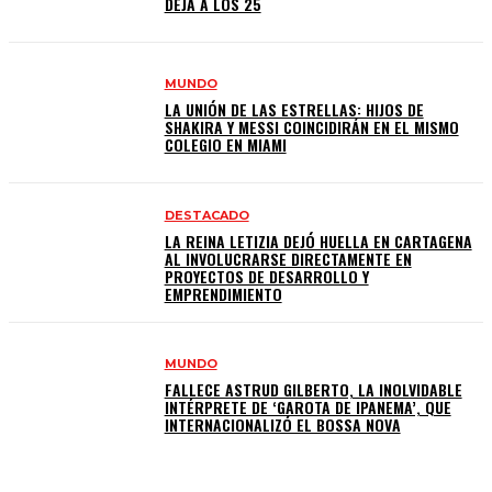
DEJA A LOS 25
MUNDO
LA UNIÓN DE LAS ESTRELLAS: HIJOS DE
SHAKIRA Y MESSI COINCIDIRÁN EN EL MISMO
COLEGIO EN MIAMI
DESTACADO
LA REINA LETIZIA DEJÓ HUELLA EN CARTAGENA
AL INVOLUCRARSE DIRECTAMENTE EN
PROYECTOS DE DESARROLLO Y
EMPRENDIMIENTO
MUNDO
FALLECE ASTRUD GILBERTO, LA INOLVIDABLE
INTÉRPRETE DE ‘GAROTA DE IPANEMA’, QUE
INTERNACIONALIZÓ EL BOSSA NOVA