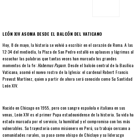
LEÓN XIV ASOMA DESDE EL BALCÓN DEL VATICANO
Hoy, 8 de mayo, la historia se volvió a escribir en el corazón de Roma. A las
12:34 del mediodía, la Plaza de San Pedro estalló en aplausos y lágrimas al
escuchar las palabras que tantas veces han marcado los grandes
momentos de la fe:
Habemus Papam
. Desde el balcón central de la Basílica
Vaticana, asomó el nuevo rostro de la Iglesia: el cardenal Robert Francis
Prevost Martínez, quien a partir de ahora será conocido como Su Santidad
León XIV.
Nacido en Chicago en 1955, pero con sangre española e italiana en sus
venas, León XIV es el primer Papa estadounidense de la historia. Su vida ha
estado marcada por el servicio, la humildad y el compromiso con los más
vulnerables. Su trayectoria como misionero en Perú, su trabajo cercano a
comunidades rurales, su paso como obispo de Chiclayo y su liderazgo