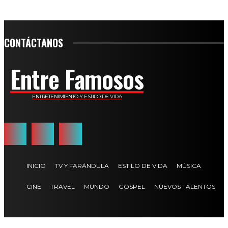
CONTÁCTANOS
Entre Famosos
ENTRETENIMIENTO Y ESTILO DE VIDA
INICIO
TV Y FARÁNDULA
ESTILO DE VIDA
MÚSICA
CINE
TRAVEL
MUNDO
GOSPEL
NUEVOS TALENTOS