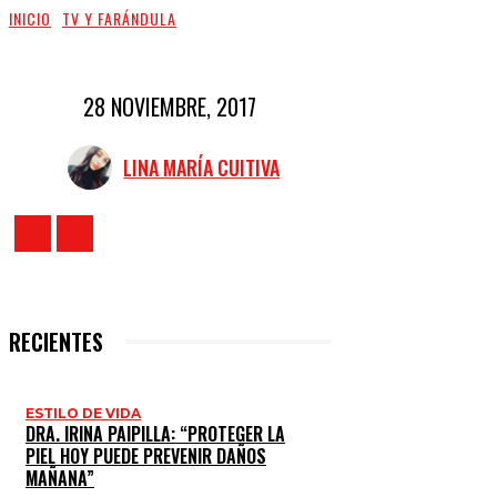
INICIO
TV Y FARÁNDULA
28 NOVIEMBRE, 2017
LINA MARÍA CUITIVA
RECIENTES
ESTILO DE VIDA
DRA. IRINA PAIPILLA: “PROTEGER LA
PIEL HOY PUEDE PREVENIR DAÑOS
MAÑANA”