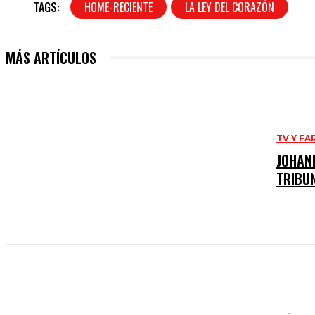
TAGS:
HOME-RECIENTE
LA LEY DEL CORAZÓN
MÁS ARTÍCULOS
TV Y F
JOHANN
TRIBU