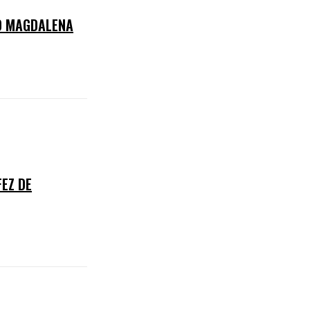
ÍO MAGDALENA
EZ DE