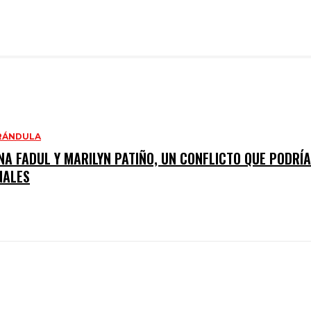
ARÁNDULA
A FADUL Y MARILYN PATIÑO, UN CONFLICTO QUE PODRÍA
NALES