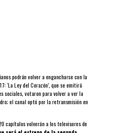
bianos podrán volver a engancharse con la
7: ‘La Ley del Corazón’, que se emitirá
s sociales, votaron para volver a ver la
ro; el canal optó por la retransmisión en
20 capítulos volverán a los televisores de
ue será el estreno de la segunda