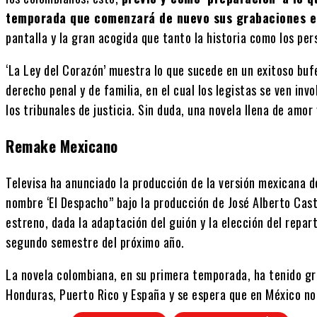
temporada que comenzará de nuevo sus grabaciones e
pantalla y la gran acogida que tanto la historia como los per
‘La Ley del Corazón’ muestra lo que sucede en un exitoso bu
derecho penal y de familia, en el cual los legistas se ven inv
los tribunales de justicia. Sin duda, una novela llena de amo
Remake Mexicano
Televisa ha anunciado la producción de la versión mexicana de 
nombre ‘El Despacho” bajo la producción de José Alberto Cas
estreno, dada la adaptación del guión y la elección del repar
segundo semestre del próximo año.
La novela colombiana, en su primera temporada, ha tenido gr
Honduras, Puerto Rico y España y se espera que en México no