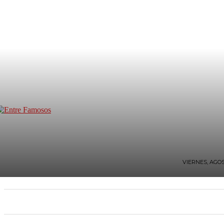
VIERNES, AGOS
INICIO
TV Y FARÁNDULA
ESTILO DE VIDA