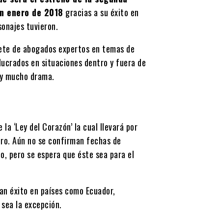
n enero de 2018
gracias a su éxito en
sonajes tuvieron.
fete de abogados expertos en temas de
olucrados en situaciones dentro y fuera de
r y mucho drama.
la ‘Ley del Corazón’ la cual llevará por
tro. Aún no se confirman fechas de
to, pero se espera que éste sea para el
an éxito en países como Ecuador,
 sea la excepción.