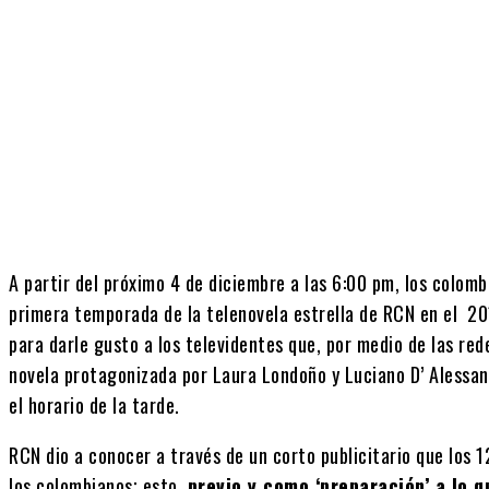
Cuota
A partir del próximo 4 de diciembre a las 6:00 pm, los colom
primera temporada de la telenovela estrella de RCN en el 201
para darle gusto a los televidentes que, por medio de las rede
novela protagonizada por Laura Londoño y Luciano D’ Alessand
el horario de la tarde.
RCN dio a conocer a través de un corto publicitario que los 1
los colombianos; esto,
previo y como ‘preparación’ a lo q