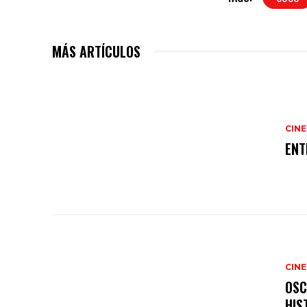
MÁS ARTÍCULOS
CINE
ENT
CINE
OSC
HIS