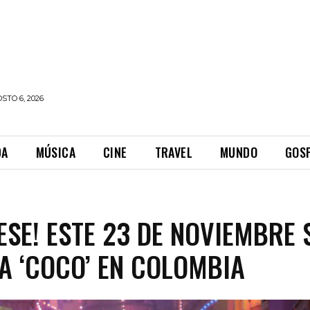
STO 6, 2026
DA
MÚSICA
CINE
TRAVEL
MUNDO
GOS
ESE! ESTE 23 DE NOVIEMBRE 
A ‘COCO’ EN COLOMBIA