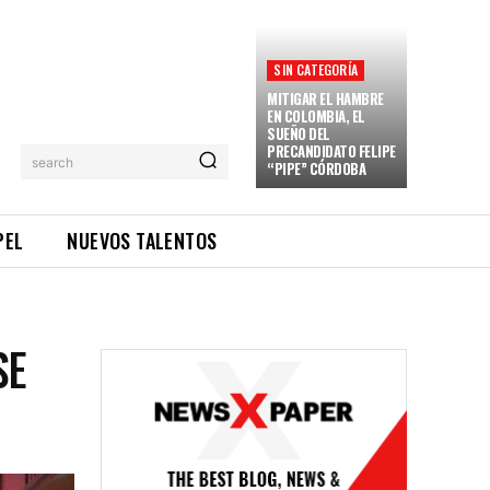
SIN CATEGORÍA
MITIGAR EL HAMBRE
EN COLOMBIA, EL
SUEÑO DEL
PRECANDIDATO FELIPE
search
“PIPE” CÓRDOBA
PEL
NUEVOS TALENTOS
SE