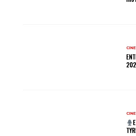
CINE
ENT
202
CINE
E
TYR