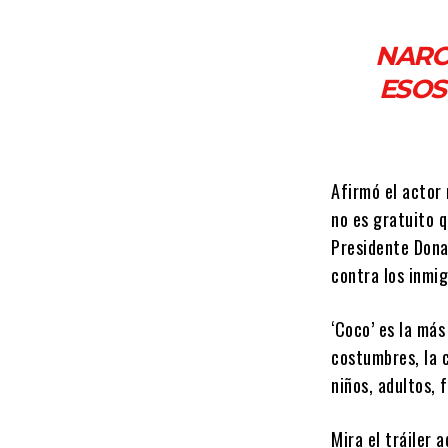
NARC
ESOS
Afirmó el actor 
no es gratuito q
Presidente Donal
contra los inmi
‘Coco’ es la más
costumbres, la c
niños, adultos, 
Mira el tráiler a