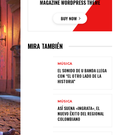
MIRA TAMBIÉN
MÚSICA
EL SONIDO DE U BANDA LLEGA
CON “EL OTRO LADO DE LA
HISTORIA”
MÚSICA
ASÍ SUENA «INGRATA», EL
NUEVO ÉXITO DEL REGIONAL
COLOMBIANO