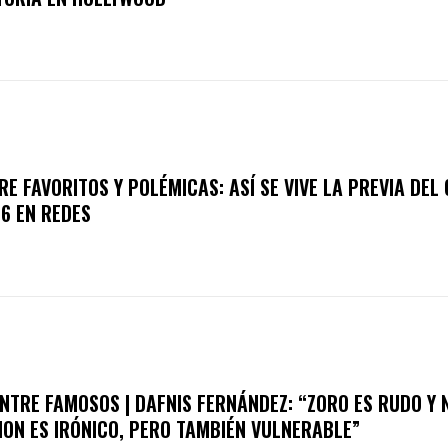
RE FAVORITOS Y POLÉMICAS: ASÍ SE VIVE LA PREVIA DEL
6 EN REDES
NTRE FAMOSOS | DAFNIS FERNÁNDEZ: “ZORO ES RUDO Y 
ION ES IRÓNICO, PERO TAMBIÉN VULNERABLE”