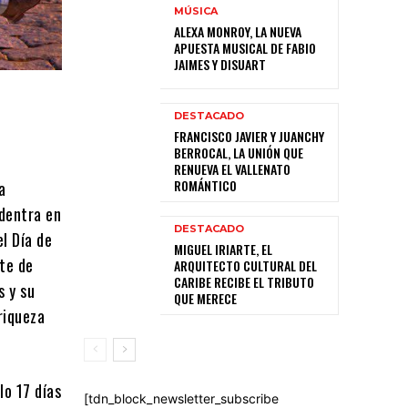
MÚSICA
ALEXA MONROY, LA NUEVA
APUESTA MUSICAL DE FABIO
JAIMES Y DISUART
DESTACADO
FRANCISCO JAVIER Y JUANCHY
BERROCAL, LA UNIÓN QUE
RENUEVA EL VALLENATO
ROMÁNTICO
a
adentra en
DESTACADO
l Día de
MIGUEL IRIARTE, EL
ite de
ARQUITECTO CULTURAL DEL
CARIBE RECIBE EL TRIBUTO
s y su
QUE MERECE
riqueza
lo 17 días
[tdn_block_newsletter_subscribe