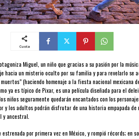
Cuota
rotagoniza Miguel, un niño que gracias a su pasión por la músic
e hacia un misterio oculto por su familia y para revelarlo se 
s muertos” (haciendo homenaje a la fiesta nacional mexicana de
mo ya es típico de Pixar, es una película diseñada para el dele
, los niños seguramente quedarán encantados con los personaje
or y los adultos podrán disfrutar de una historia empapada de 
l y ancestral.
e estrenada por primera vez en México, y rompió récords; en so