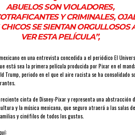
ABUELOS SON VIOLADORES,
OTRAFICANTES Y CRIMINALES, OJA
 CHICOS SE SIENTAN ORGULLOSOS 
VER ESTA PELÍCULA”,
mexicano en una entrevista concedida a el periódico El Univers
ue está sea la primera película producida por Pixar en el mand
d Trump, periodo en el que el aire racista se ha consolidado s
grantes.
 reciente cinta de Disney-Pixar y representa una abstracción d
ultura y la música mexicana, que seguro atraerá a las salas de
familias y cinéfilos de todos los gustos.
quí: