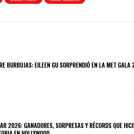
RE BURBUJAS: EILEEN GU SORPRENDIÓ EN LA MET GALA 
AR 2026: GANADORES, SORPRESAS Y RÉCORDS QUE HIC
TORIA EN HOLLYWOOD