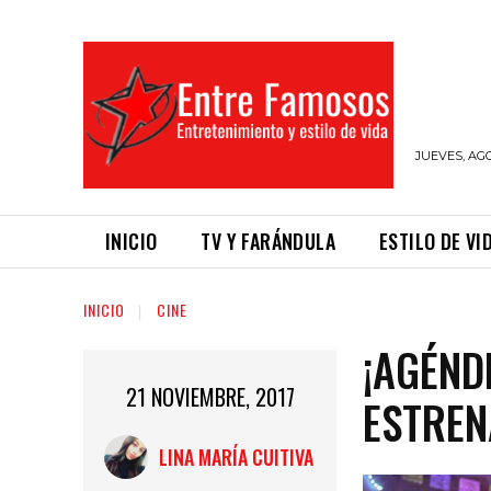
JUEVES, AGO
INICIO
TV Y FARÁNDULA
ESTILO DE VI
INICIO
CINE
¡AGÉND
21 NOVIEMBRE, 2017
ESTREN
LINA MARÍA CUITIVA