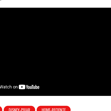
DISNEY-PIXAR
HOME-RECIENTE