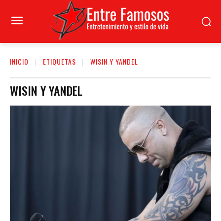
INICIO
ETIQUETAS
WISIN Y YANDEL
WISIN Y YANDEL