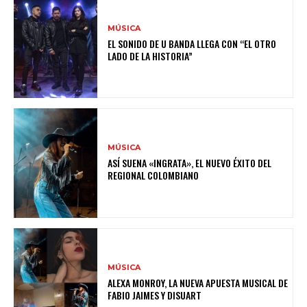
MÚSICA
EL SONIDO DE U BANDA LLEGA CON “EL OTRO
LADO DE LA HISTORIA”
MÚSICA
ASÍ SUENA «INGRATA», EL NUEVO ÉXITO DEL
REGIONAL COLOMBIANO
MÚSICA
ALEXA MONROY, LA NUEVA APUESTA MUSICAL DE
FABIO JAIMES Y DISUART