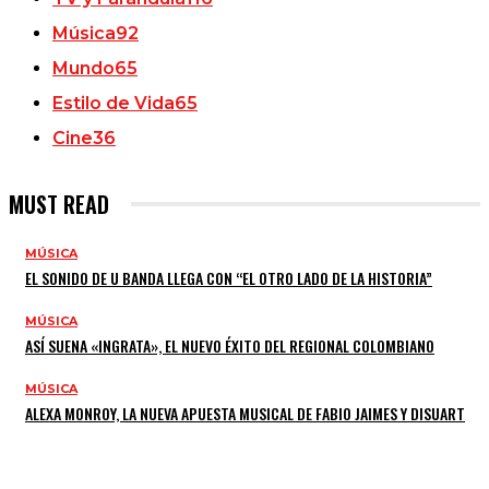
Música
92
Mundo
65
Estilo de Vida
65
Cine
36
MUST READ
MÚSICA
EL SONIDO DE U BANDA LLEGA CON “EL OTRO LADO DE LA HISTORIA”
MÚSICA
ASÍ SUENA «INGRATA», EL NUEVO ÉXITO DEL REGIONAL COLOMBIANO
MÚSICA
ALEXA MONROY, LA NUEVA APUESTA MUSICAL DE FABIO JAIMES Y DISUART