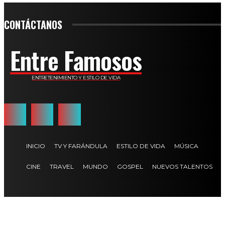
CONTÁCTANOS
Entre Famosos
ENTRETENIMIENTO Y ESTILO DE VIDA
INICIO
TV Y FARÁNDULA
ESTILO DE VIDA
MÚSICA
CINE
TRAVEL
MUNDO
GOSPEL
NUEVOS TALENTOS