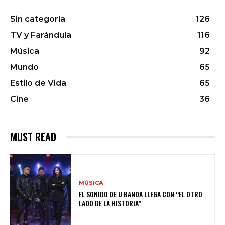
Sin categoría
126
TV y Farándula
116
Música
92
Mundo
65
Estilo de Vida
65
Cine
36
MUST READ
MÚSICA
EL SONIDO DE U BANDA LLEGA CON “EL OTRO
LADO DE LA HISTORIA”