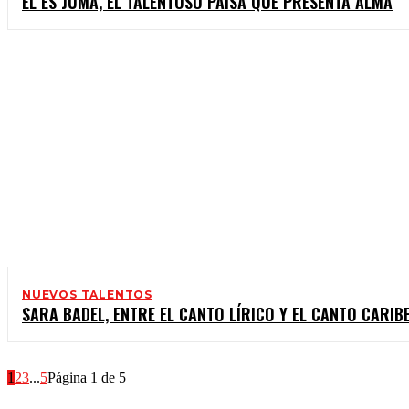
ÉL ES JUMA, EL TALENTOSO PAISA QUE PRESENTA ALMA
NUEVOS TALENTOS
SARA BADEL, ENTRE EL CANTO LÍRICO Y EL CANTO CARIB
1
2
3
...
5
Página 1 de 5