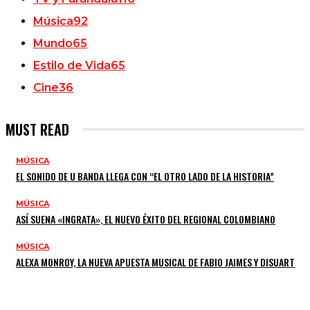
Música
92
Mundo
65
Estilo de Vida
65
Cine
36
MUST READ
MÚSICA
EL SONIDO DE U BANDA LLEGA CON “EL OTRO LADO DE LA HISTORIA”
MÚSICA
ASÍ SUENA «INGRATA», EL NUEVO ÉXITO DEL REGIONAL COLOMBIANO
MÚSICA
ALEXA MONROY, LA NUEVA APUESTA MUSICAL DE FABIO JAIMES Y DISUART