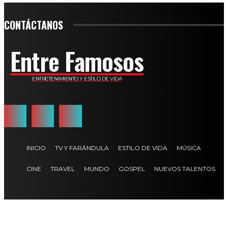
CONTÁCTANOS
Entre Famosos
ENTRETENIMIENTO Y ESTILO DE VIDA
INICIO
TV Y FARÁNDULA
ESTILO DE VIDA
MÚSICA
CINE
TRAVEL
MUNDO
GOSPEL
NUEVOS TALENTOS