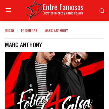
INICIO
ETIQUETAS
MARC ANTHONY
MARC ANTHONY