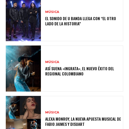
MÚSICA
EL SONIDO DE U BANDA LLEGA CON “EL OTRO
LADO DE LA HISTORIA”
MÚSICA
ASÍ SUENA «INGRATA», EL NUEVO ÉXITO DEL
REGIONAL COLOMBIANO
MÚSICA
ALEXA MONROY, LA NUEVA APUESTA MUSICAL DE
FABIO JAIMES Y DISUART