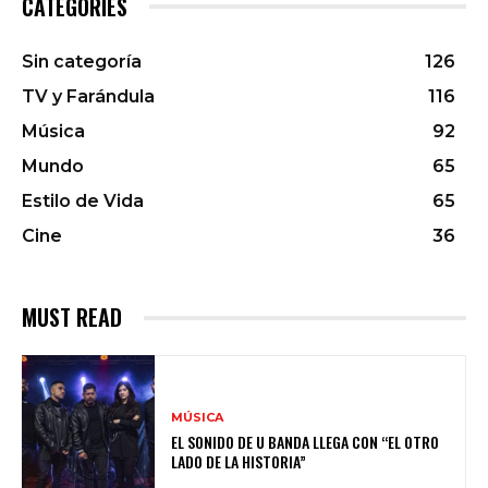
CATEGORIES
Sin categoría
126
TV y Farándula
116
Música
92
Mundo
65
Estilo de Vida
65
Cine
36
MUST READ
MÚSICA
EL SONIDO DE U BANDA LLEGA CON “EL OTRO
LADO DE LA HISTORIA”