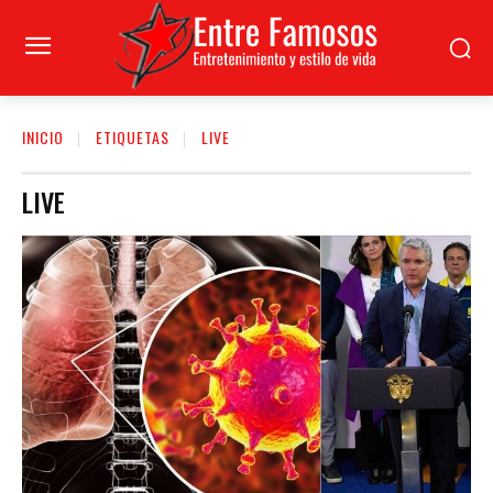
INICIO
ETIQUETAS
LIVE
LIVE