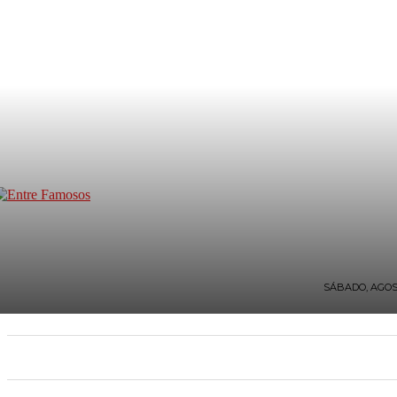
SÁBADO, AGOST
INICIO
TV Y FARÁNDULA
ESTILO DE VIDA