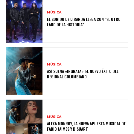
MÚSICA
EL SONIDO DE U BANDA LLEGA CON “EL OTRO
LADO DE LA HISTORIA”
MÚSICA
ASÍ SUENA «INGRATA», EL NUEVO ÉXITO DEL
REGIONAL COLOMBIANO
MÚSICA
ALEXA MONROY, LA NUEVA APUESTA MUSICAL DE
FABIO JAIMES Y DISUART