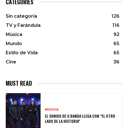
CATEGORIES
Sin categoría
126
TV y Farándula
116
Música
92
Mundo
65
Estilo de Vida
65
Cine
36
MUST READ
MÚSICA
EL SONIDO DE U BANDA LLEGA CON “EL OTRO
LADO DE LA HISTORIA”