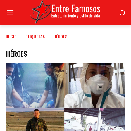
INICIO
ETIQUETAS
HÉROES
HÉROES