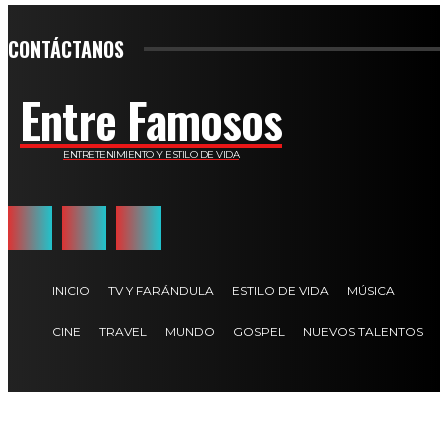
CONTÁCTANOS
Entre Famosos
ENTRETENIMIENTO Y ESTILO DE VIDA
INICIO
TV Y FARÁNDULA
ESTILO DE VIDA
MÚSICA
CINE
TRAVEL
MUNDO
GOSPEL
NUEVOS TALENTOS