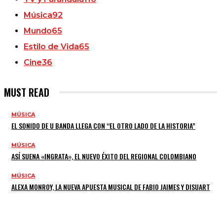
Música
92
Mundo
65
Estilo de Vida
65
Cine
36
MUST READ
MÚSICA
EL SONIDO DE U BANDA LLEGA CON “EL OTRO LADO DE LA HISTORIA”
MÚSICA
ASÍ SUENA «INGRATA», EL NUEVO ÉXITO DEL REGIONAL COLOMBIANO
MÚSICA
ALEXA MONROY, LA NUEVA APUESTA MUSICAL DE FABIO JAIMES Y DISUART