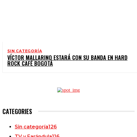
SIN CATEGORÍA
VÍCTOR MALLARINO ESTARÁ CON SU BANDA EN HARD
ROCK CAFÉ BOGOTÁ
CATEGORIES
Sin categoría
126
TV y Farándula
116