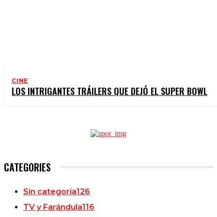
CINE
LOS INTRIGANTES TRÁILERS QUE DEJÓ EL SUPER BOWL
CATEGORIES
Sin categoría
126
TV y Farándula
116