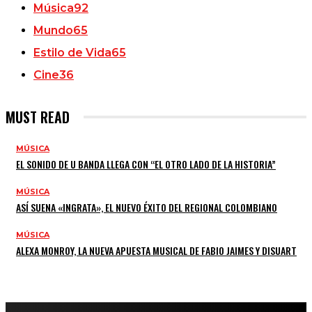
Música
92
Mundo
65
Estilo de Vida
65
Cine
36
MUST READ
MÚSICA
EL SONIDO DE U BANDA LLEGA CON “EL OTRO LADO DE LA HISTORIA”
MÚSICA
ASÍ SUENA «INGRATA», EL NUEVO ÉXITO DEL REGIONAL COLOMBIANO
MÚSICA
ALEXA MONROY, LA NUEVA APUESTA MUSICAL DE FABIO JAIMES Y DISUART