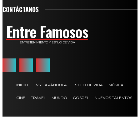
CONTÁCTANOS
Entre Famosos
ENTRETENIMIENTO Y ESTILO DE VIDA
INICIO
TV Y FARÁNDULA
ESTILO DE VIDA
MÚSICA
CINE
TRAVEL
MUNDO
GOSPEL
NUEVOS TALENTOS