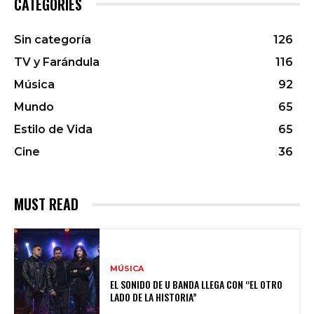
CATEGORIES
Sin categoría
126
TV y Farándula
116
Música
92
Mundo
65
Estilo de Vida
65
Cine
36
MUST READ
MÚSICA
EL SONIDO DE U BANDA LLEGA CON “EL OTRO
LADO DE LA HISTORIA”