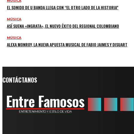
MÚSICA
EL SONIDO DE U BANDA LLEGA CON “EL OTRO LADO DE LA HISTORIA”
MÚSICA
ASÍ SUENA «INGRATA», EL NUEVO ÉXITO DEL REGIONAL COLOMBIANO
MÚSICA
ALEXA MONROY, LA NUEVA APUESTA MUSICAL DE FABIO JAIMES Y DISUART
CONTÁCTANOS
Entre Famosos
ENTRETENIMIENTO Y ESTILO DE VIDA