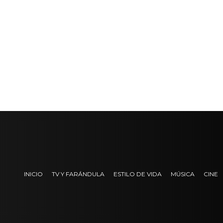
INICIO
TV Y FARÁNDULA
ESTILO DE VIDA
MÚSICA
CINE