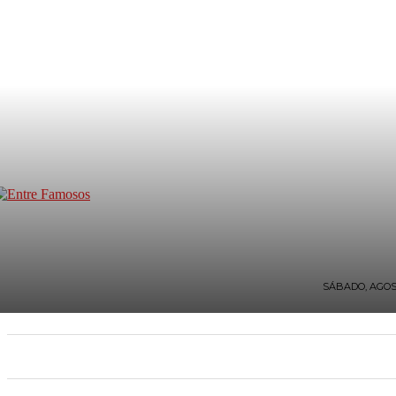
SÁBADO, AGOST
INICIO
TV Y FARÁNDULA
ESTILO DE VIDA