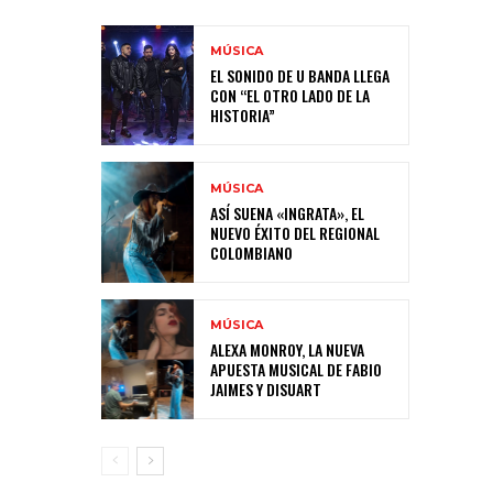
MÚSICA
EL SONIDO DE U BANDA LLEGA
CON “EL OTRO LADO DE LA
HISTORIA”
MÚSICA
ASÍ SUENA «INGRATA», EL
NUEVO ÉXITO DEL REGIONAL
COLOMBIANO
MÚSICA
ALEXA MONROY, LA NUEVA
APUESTA MUSICAL DE FABIO
JAIMES Y DISUART