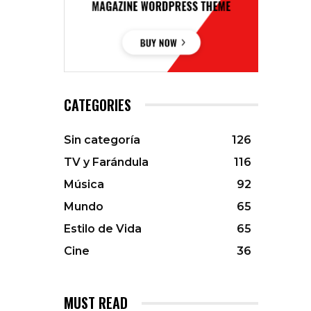
CATEGORIES
Sin categoría
126
TV y Farándula
116
Música
92
Mundo
65
Estilo de Vida
65
Cine
36
MUST READ