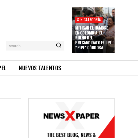
SIN CATEGORÍA
MITIGAR EL HAMBRE
EN COLOMBIA, EL
SUEÑO DEL
PRECANDIDATO FELIPE
search
“PIPE” CÓRDOBA
PEL
NUEVOS TALENTOS