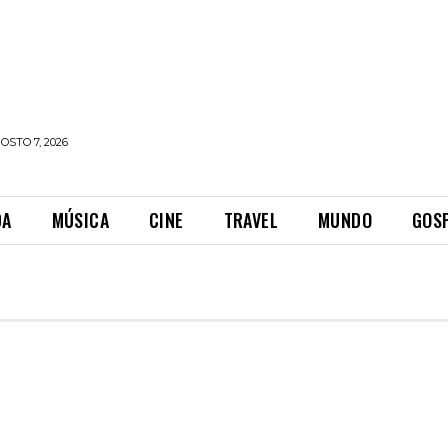
OSTO 7, 2026
DA
MÚSICA
CINE
TRAVEL
MUNDO
GOS