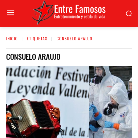
INICIO
ETIQUETAS
CONSUELO ARAUJO
CONSUELO ARAUJO