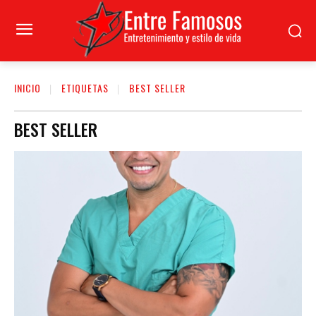
INICIO
ETIQUETAS
BEST SELLER
BEST SELLER