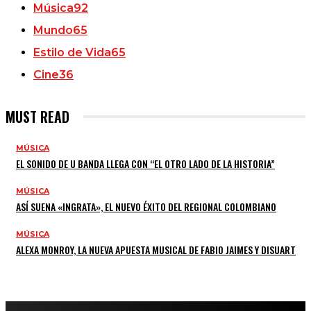
Música
92
Mundo
65
Estilo de Vida
65
Cine
36
MUST READ
MÚSICA
EL SONIDO DE U BANDA LLEGA CON “EL OTRO LADO DE LA HISTORIA”
MÚSICA
ASÍ SUENA «INGRATA», EL NUEVO ÉXITO DEL REGIONAL COLOMBIANO
MÚSICA
ALEXA MONROY, LA NUEVA APUESTA MUSICAL DE FABIO JAIMES Y DISUART