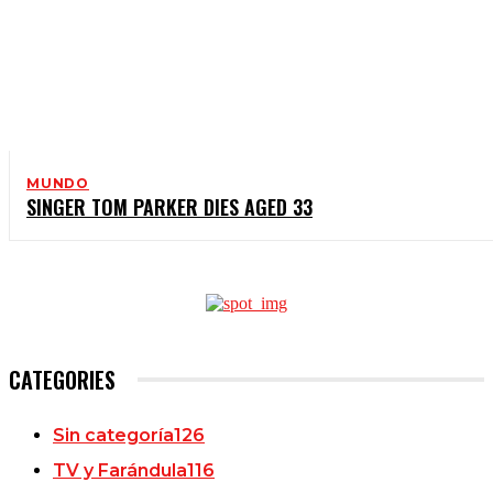
MUNDO
SINGER TOM PARKER DIES AGED 33
CATEGORIES
Sin categoría
126
TV y Farándula
116