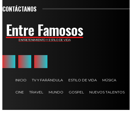
CONTÁCTANOS
Entre Famosos
ENTRETENIMIENTO Y ESTILO DE VIDA
INICIO
TV Y FARÁNDULA
ESTILO DE VIDA
MÚSICA
CINE
TRAVEL
MUNDO
GOSPEL
NUEVOS TALENTOS