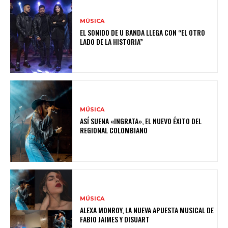
MÚSICA
EL SONIDO DE U BANDA LLEGA CON “EL OTRO
LADO DE LA HISTORIA”
MÚSICA
ASÍ SUENA «INGRATA», EL NUEVO ÉXITO DEL
REGIONAL COLOMBIANO
MÚSICA
ALEXA MONROY, LA NUEVA APUESTA MUSICAL DE
FABIO JAIMES Y DISUART