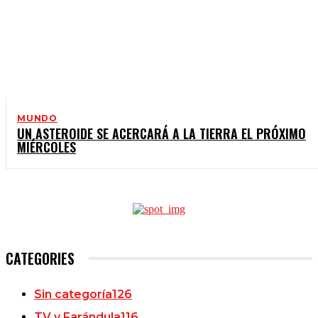
MUNDO
UN ASTEROIDE SE ACERCARÁ A LA TIERRA EL PRÓXIMO
MIÉRCOLES
CATEGORIES
Sin categoría
126
TV y Farándula
116