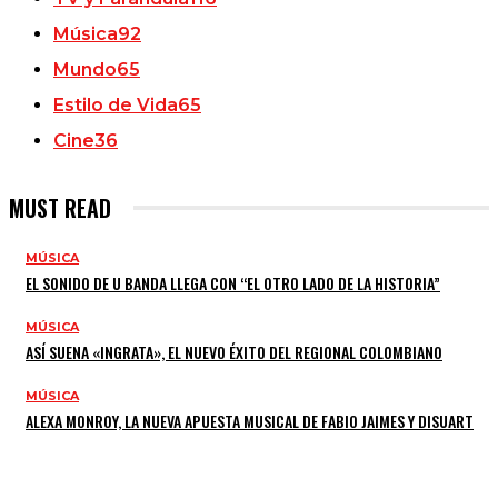
Música
92
Mundo
65
Estilo de Vida
65
Cine
36
MUST READ
MÚSICA
EL SONIDO DE U BANDA LLEGA CON “EL OTRO LADO DE LA HISTORIA”
MÚSICA
ASÍ SUENA «INGRATA», EL NUEVO ÉXITO DEL REGIONAL COLOMBIANO
MÚSICA
ALEXA MONROY, LA NUEVA APUESTA MUSICAL DE FABIO JAIMES Y DISUART