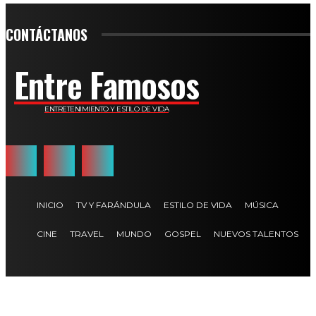
CONTÁCTANOS
Entre Famosos
ENTRETENIMIENTO Y ESTILO DE VIDA
INICIO
TV Y FARÁNDULA
ESTILO DE VIDA
MÚSICA
CINE
TRAVEL
MUNDO
GOSPEL
NUEVOS TALENTOS