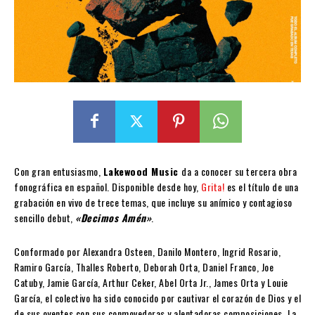
Con gran entusiasmo,
Lakewood Music
da a conocer su tercera obra
fonográfica en español. Disponible desde hoy,
Grita!
es el título de una
grabación en vivo de trece temas, que incluye su anímico y contagioso
sencillo debut,
«Decimos Amén»
.
Conformado por Alexandra Osteen, Danilo Montero, Ingrid Rosario,
Ramiro García, Thalles Roberto, Deborah Orta, Daniel Franco, Joe
Catuby, Jamie García, Arthur Ceker, Abel Orta Jr., James Orta y Louie
García, el colectivo ha sido conocido por cautivar el corazón de Dios y el
de sus oyentes con sus conmovedoras y alentadoras composiciones. La