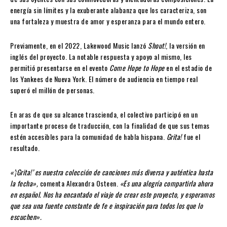
energía sin límites y la exuberante alabanza que los caracteriza, son
una fortaleza y muestra de amor y esperanza para el mundo entero.
Previamente, en el 2022, Lakewood Music lanzó
Shout!
, la versión en
inglés del proyecto. La notable respuesta y apoyo al mismo, les
permitió presentarse en el evento
Come Hope to Hope
en el estadio de
los Yankees de Nueva York. El número de audiencia en tiempo real
superó el millón de personas.
En aras de que su alcance trascienda, el colectivo participó en un
importante proceso de traducción, con la finalidad de que sus temas
estén accesibles para la comunidad de habla hispana.
Grita!
fue el
resultado.
«’¡Grita!’ es nuestra colección de canciones más diversa y auténtica hasta
la fecha»,
comenta Alexandra Osteen.
«Es una alegría compartirla ahora
en español. Nos ha encantado el viaje de crear este proyecto, y esperamos
que sea una fuente constante de fe e inspiración para todos los que lo
escuchen».