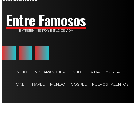
Entre Famosos
ENTRETENIMIENTO Y ESTILO DE VIDA
INICIO
TV Y FARÁNDULA
ESTILO DE VIDA
MÚSICA
CINE
TRAVEL
MUNDO
GOSPEL
NUEVOS TALENTOS