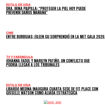
ESTILO DE VIDA
DRA. IRINA PAIPILLA: “PROTEGER LA PIEL HOY PUEDE
PREVENIR DAÑOS MAÑANA”
CINE
ENTRE BURBUJAS: EILEEN GU SORPRENDIÓ EN LA MET GALA 2026
TV Y FARÁNDULA
JOHANNA FADUL Y MARILYN PATIÑO, UN CONFLICTO QUE
PODRÍA LLEGAR A LOS TRIBUNALES
ESTILO DE VIDA
LIBARDO MEDINA INAUGURA CUARTA SEDE DE FIT PLACE CON
GISSELLE WATSON COMO ALIADA ESTRATÉGICA