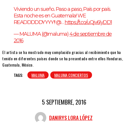
Viviendo un sueño.. Paso a paso, País por país.
Esta noche es en Guatemala! WE
READDDDDYYYY!! @…
https://t.co/uQjv6lyDD1
— MALUMA (@maluma)
4 de septiembre de
2016
El artista se ha mostrado muy complacido gracias al recibimiento que ha
tenido en diferentes países donde se ha presentado entre ellos Honduras,
Guatemala, México.
TAGS:
MALUMA
MALUMA CONCIERTOS
5 SEPTIEMBRE, 2016
DANIRYS LORA LÓPEZ