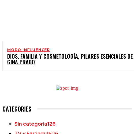
MODO INFLUENCER
DIOS, FAMILIA Y COSMETOLOGÍA, PILARES ESENCIALES DE
GINA PRADO
CATEGORIES
Sin categoría
126
TV y Farándula
116