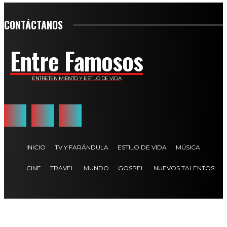
CONTÁCTANOS
Entre Famosos
ENTRETENIMIENTO Y ESTILO DE VIDA
INICIO
TV Y FARÁNDULA
ESTILO DE VIDA
MÚSICA
CINE
TRAVEL
MUNDO
GOSPEL
NUEVOS TALENTOS