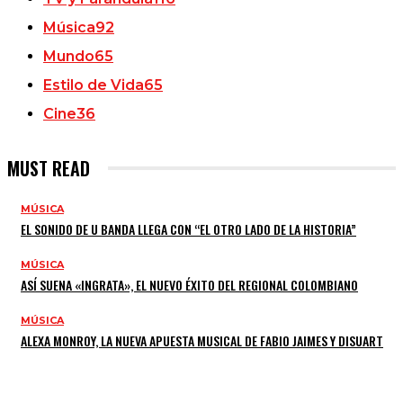
Música
92
Mundo
65
Estilo de Vida
65
Cine
36
MUST READ
MÚSICA
EL SONIDO DE U BANDA LLEGA CON “EL OTRO LADO DE LA HISTORIA”
MÚSICA
ASÍ SUENA «INGRATA», EL NUEVO ÉXITO DEL REGIONAL COLOMBIANO
MÚSICA
ALEXA MONROY, LA NUEVA APUESTA MUSICAL DE FABIO JAIMES Y DISUART