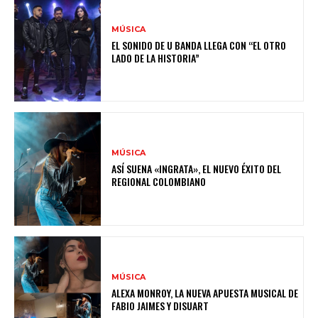
MÚSICA
EL SONIDO DE U BANDA LLEGA CON “EL OTRO
LADO DE LA HISTORIA”
MÚSICA
ASÍ SUENA «INGRATA», EL NUEVO ÉXITO DEL
REGIONAL COLOMBIANO
MÚSICA
ALEXA MONROY, LA NUEVA APUESTA MUSICAL DE
FABIO JAIMES Y DISUART