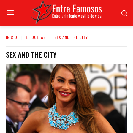
INICIO
ETIQUETAS
SEX AND THE CITY
SEX AND THE CITY