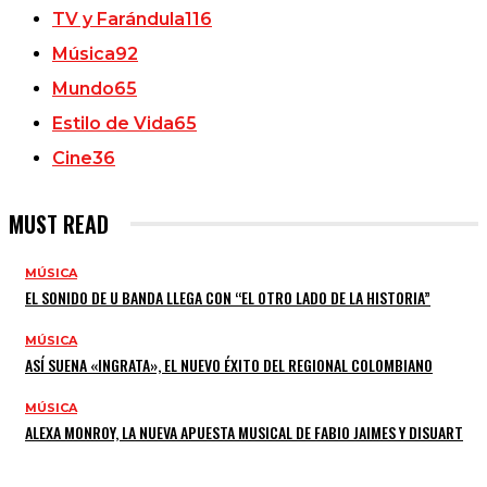
TV y Farándula
116
Música
92
Mundo
65
Estilo de Vida
65
Cine
36
MUST READ
MÚSICA
EL SONIDO DE U BANDA LLEGA CON “EL OTRO LADO DE LA HISTORIA”
MÚSICA
ASÍ SUENA «INGRATA», EL NUEVO ÉXITO DEL REGIONAL COLOMBIANO
MÚSICA
ALEXA MONROY, LA NUEVA APUESTA MUSICAL DE FABIO JAIMES Y DISUART