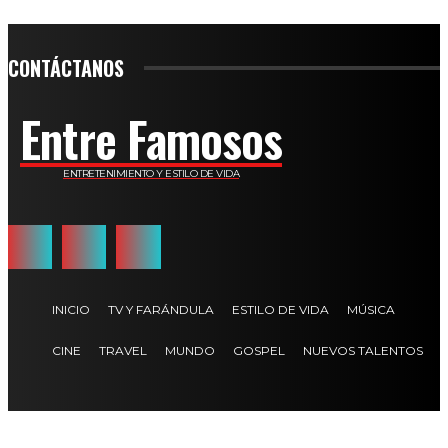
CONTÁCTANOS
Entre Famosos
ENTRETENIMIENTO Y ESTILO DE VIDA
INICIO
TV Y FARÁNDULA
ESTILO DE VIDA
MÚSICA
CINE
TRAVEL
MUNDO
GOSPEL
NUEVOS TALENTOS