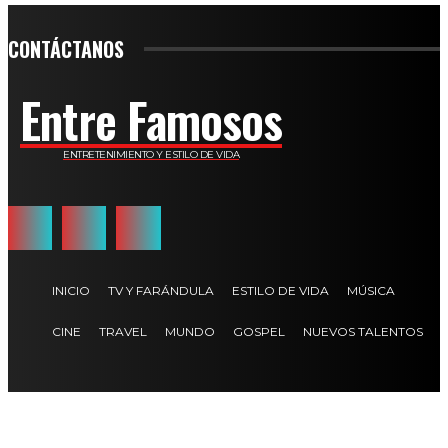
CONTÁCTANOS
Entre Famosos
ENTRETENIMIENTO Y ESTILO DE VIDA
INICIO
TV Y FARÁNDULA
ESTILO DE VIDA
MÚSICA
CINE
TRAVEL
MUNDO
GOSPEL
NUEVOS TALENTOS