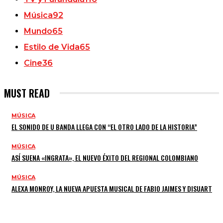
Música
92
Mundo
65
Estilo de Vida
65
Cine
36
MUST READ
MÚSICA
EL SONIDO DE U BANDA LLEGA CON “EL OTRO LADO DE LA HISTORIA”
MÚSICA
ASÍ SUENA «INGRATA», EL NUEVO ÉXITO DEL REGIONAL COLOMBIANO
MÚSICA
ALEXA MONROY, LA NUEVA APUESTA MUSICAL DE FABIO JAIMES Y DISUART