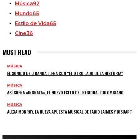
Música
92
Mundo
65
Estilo de Vida
65
Cine
36
MUST READ
MÚSICA
EL SONIDO DE U BANDA LLEGA CON “EL OTRO LADO DE LA HISTORIA”
MÚSICA
ASÍ SUENA «INGRATA», EL NUEVO ÉXITO DEL REGIONAL COLOMBIANO
MÚSICA
ALEXA MONROY, LA NUEVA APUESTA MUSICAL DE FABIO JAIMES Y DISUART