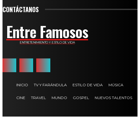
CONTÁCTANOS
Entre Famosos
ENTRETENIMIENTO Y ESTILO DE VIDA
INICIO
TV Y FARÁNDULA
ESTILO DE VIDA
MÚSICA
CINE
TRAVEL
MUNDO
GOSPEL
NUEVOS TALENTOS