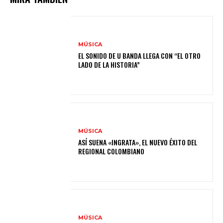
MÚSICA
EL SONIDO DE U BANDA LLEGA CON “EL OTRO
LADO DE LA HISTORIA”
MÚSICA
ASÍ SUENA «INGRATA», EL NUEVO ÉXITO DEL
REGIONAL COLOMBIANO
MÚSICA