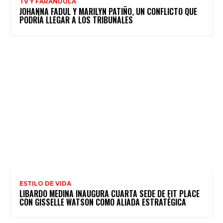
TV Y FARÁNDULA
JOHANNA FADUL Y MARILYN PATIÑO, UN CONFLICTO QUE
PODRÍA LLEGAR A LOS TRIBUNALES
ESTILO DE VIDA
LIBARDO MEDINA INAUGURA CUARTA SEDE DE FIT PLACE
CON GISSELLE WATSON COMO ALIADA ESTRATÉGICA