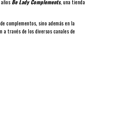
4 años
Be Lady Complements
, una tienda
o de complementos, sino además en la
n a través de los diversos canales de