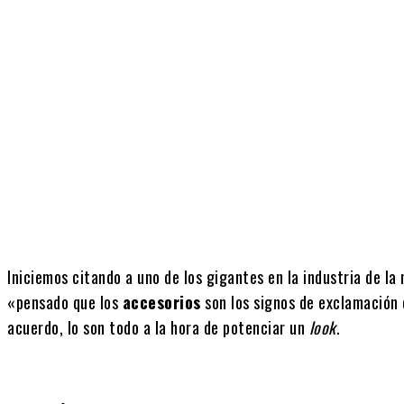
Cuota
Iniciemos citando a uno de los gigantes en la industria de la
«pensado que los
accesorios
son los signos de exclamación 
acuerdo, lo son todo a la hora de potenciar un
look
.