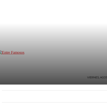
VIERNES, AGOS
INICIO
TV Y FARÁNDULA
ESTILO DE VIDA