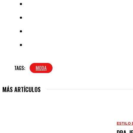
TAGS:
MODA
MÁS ARTÍCULOS
ESTILO 
DRA. I