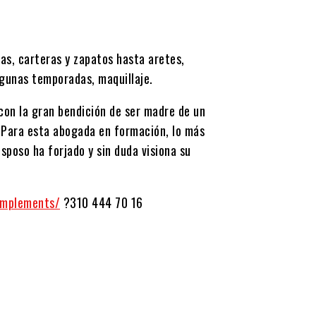
as, carteras y zapatos hasta aretes,
algunas temporadas, maquillaje.
con la gran bendición de ser madre de un
. Para esta abogada en formación, lo más
sposo ha forjado y sin duda visiona su
omplements/
?310 444 70 16