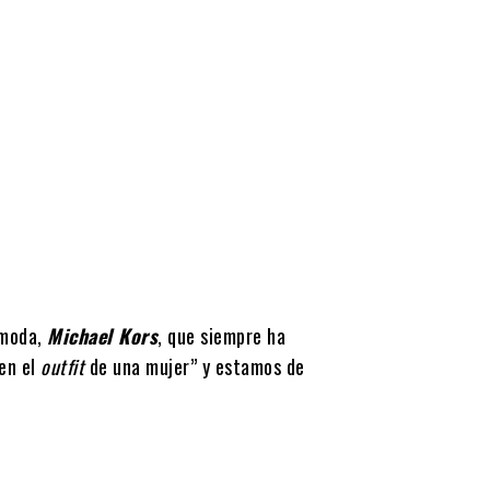
 moda,
Michael Kors
, que siempre ha
en el
outfit
de una mujer” y estamos de