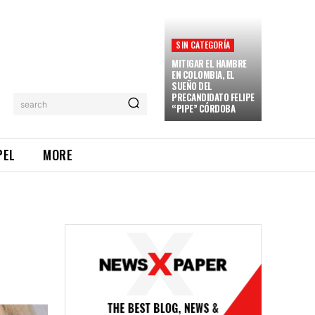
SIN CATEGORÍA
MITIGAR EL HAMBRE
EN COLOMBIA, EL
SUEÑO DEL
PRECANDIDATO FELIPE
search
“PIPE” CÓRDOBA
PEL
MORE