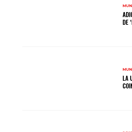
MUN
ADI
DE 
MUN
LA 
COI