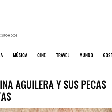
STO 8, 2026
DA
MÚSICA
CINE
TRAVEL
MUNDO
GOS
INA AGUILERA Y SUS PECAS
TAS