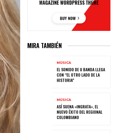
MIRA TAMBIÉN
MÚSICA
EL SONIDO DE U BANDA LLEGA
CON “EL OTRO LADO DE LA
HISTORIA”
MÚSICA
ASÍ SUENA «INGRATA», EL
NUEVO ÉXITO DEL REGIONAL
COLOMBIANO