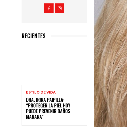
RECIENTES
ESTILO DE VIDA
DRA. IRINA PAIPILLA:
“PROTEGER LA PIEL HOY
PUEDE PREVENIR DAÑOS
MAÑANA”