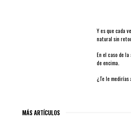
Y es que cada v
natural sin reto
En el caso de la
de encima.
¿Te le medirías
MÁS ARTÍCULOS