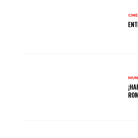
CINE
ENT
MUN
¡HA
ROM