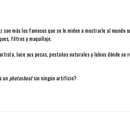
ez son más los famosos que se le miden a mostrarle al mundo s
ques, filtros y maquillaje.
 artista, luce sus pecas, pestañas naturales y labios dónde se 
 a un
photoshoot
sin ningún artificio?