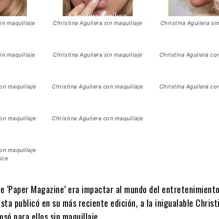
in maquillaje
Christina Aguilera sin maquillaje
Christina Aguilera si
in maquillaje
Christina Aguilera sin maquillaje
Christina Aguilera co
con maquillaje
Christina Aguilera con maquillaje
Christina Aguilera co
con maquillaje
Christina Aguilera con maquillaje
con maquillaje
ice
de ‘Paper Magazine’ era impactar al mundo del entretenimiento
ista publicó en su más reciente edición, a la inigualable Christ
osó para ellos sin maquillaje.