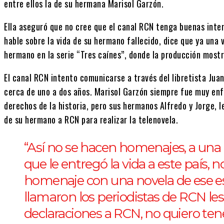
entre ellos la de su hermana Marisol Garzón.
Ella aseguró que no cree que el canal RCN tenga buenas inten
hable sobre la vida de su hermano fallecido, dice que ya una 
hermano en la serie “Tres caínes”, donde la producción most
El canal RCN intento comunicarse a través del libretista Jua
cerca de uno a dos años. Marisol Garzón siempre fue muy enfá
derechos de la historia, pero sus hermanos Alfredo y Jorge, le
de su hermano a RCN para realizar la telenovela.
“Así no se hacen homenajes, a un
que le entregó la vida a este país, n
homenaje con una novela de ese es
llamaron los periodistas de RCN les 
declaraciones a RCN, no quiero ten