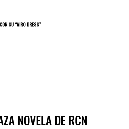
 CON SU “AIRO DRESS”
ZA NOVELA DE RCN