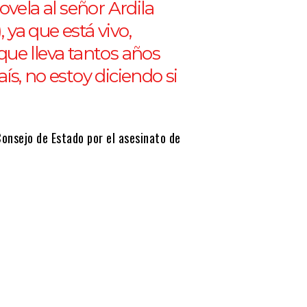
vela al señor Ardila
 ya que está vivo,
ue lleva tantos años
s, no estoy diciendo si
Consejo de Estado por el asesinato de