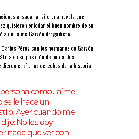
ciones al sacar al aire una novela que
vez quisieron enlodar el buen nombre de su
ró a un Jaime Garzón drogadicto.
n Carlos Pérez con los hermanos de Garzón
tica en su posición de no dar los
 dieron el sí a los derechos de la historia
a persona como Jaime
o se le hace un
tilo. Ayer cuando me
dije: No les doy
er nada que ver con