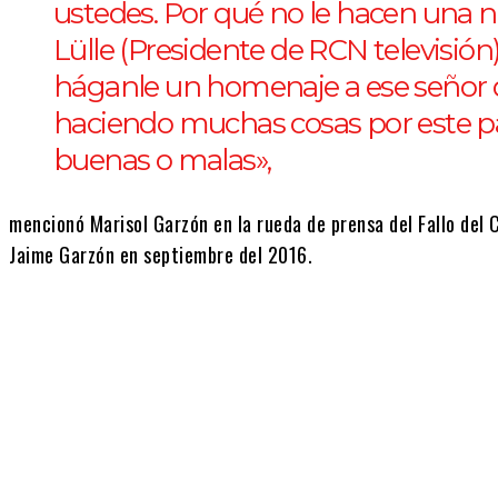
ustedes. Por qué no le hacen una no
Lülle (Presidente de RCN televisión),
háganle un homenaje a ese señor q
haciendo muchas cosas por este paí
buenas o malas»,
mencionó Marisol Garzón en la rueda de prensa del Fallo del 
Jaime Garzón en septiembre del 2016.