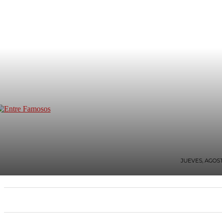
JUEVES, AGOST
INICIO
TV Y FARÁNDULA
ESTILO DE VIDA