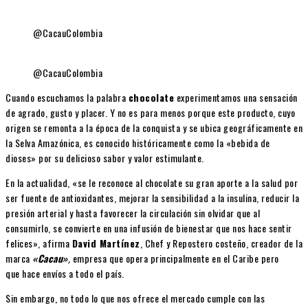
@CacauColombia
@CacauColombia
Cuando escuchamos la palabra
chocolate
experimentamos una sensación
de agrado, gusto y placer. Y no es para menos porque este producto, cuyo
origen se remonta a la época de la conquista y se ubica geográficamente en
la Selva Amazónica, es conocido históricamente como la «bebida de
dioses» por su delicioso sabor y valor estimulante.
En la actualidad, «se le reconoce al chocolate su gran aporte a la salud por
ser fuente de antioxidantes, mejorar la sensibilidad a la insulina, reducir la
presión arterial y hasta favorecer la circulación sin olvidar que al
consumirlo, se convierte en una infusión de bienestar que nos hace sentir
felices», afirma
David Martínez
, Chef y Repostero costeño, creador de la
marca
«Cacau»
,
empresa que opera principalmente en el Caribe pero
que hace envíos a todo el país.
Sin embargo, no todo lo que nos ofrece el mercado cumple con las