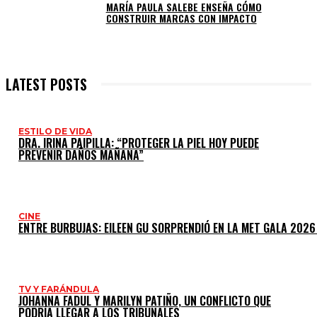
MARÍA PAULA SALEBE ENSEÑA CÓMO
CONSTRUIR MARCAS CON IMPACTO
LATEST POSTS
ESTILO DE VIDA
DRA. IRINA PAIPILLA: “PROTEGER LA PIEL HOY PUEDE
PREVENIR DAÑOS MAÑANA”
CINE
ENTRE BURBUJAS: EILEEN GU SORPRENDIÓ EN LA MET GALA 2026
TV Y FARÁNDULA
JOHANNA FADUL Y MARILYN PATIÑO, UN CONFLICTO QUE
PODRÍA LLEGAR A LOS TRIBUNALES