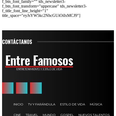
f_btn_font_family="" tds_newsletter3-
f_btn_font_transform="uppercase" tds_newsletter3-
f_title_font_line_height="1"
title_space="eyJsYW5kc2NhcGUiOiIxMCJ9"]
CONTÁCTANOS
Entre Famosos
ENTRETENIMIENTO Y ESTILO DE VIDA
INICIO
TV Y FARÁNDULA
ESTILO DE VIDA
MÚSICA
CINE
TRAVEL
MUNDO
GOSPEL
NUEVOS TALENTOS