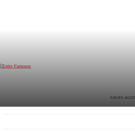
JUEVES, AGOST
INICIO
TV Y FARÁNDULA
ESTILO DE VIDA