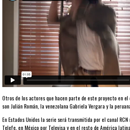
Otros de los actores que hacen parte de este proyecto en el
son Julián Román, la venezolana Gabriela Vergara y la perua
En Estados Unidos la serie será transmitida por el canal RCN
Telefe, en México por Televisa y en el resto de América latin