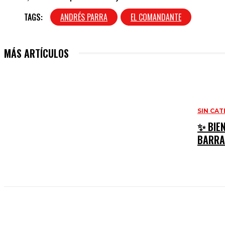
TAGS:
ANDRÉS PARRA
EL COMANDANTE
MÁS ARTÍCULOS
SIN CA
✨ BIEN
BARRA