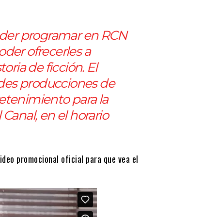
der programar en RCN
der ofrecerles a
oria de ficción. El
des producciones de
etenimiento para la
Canal, en el horario
video promocional oficial para que vea el