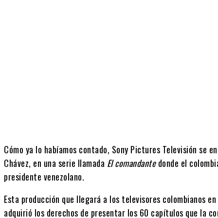
Cuota
Cómo ya lo habíamos contado, Sony Pictures Televisión se en
Chávez, en una serie llamada
El comandante
donde el colombia
presidente venezolano.
Esta producción que llegará a los televisores colombianos e
adquirió los derechos de presentar los 60 capítulos que la c