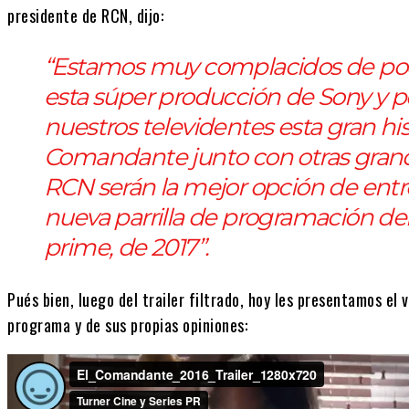
presidente de RCN, dijo:
“Estamos muy complacidos de po
esta súper producción de Sony y po
nuestros televidentes esta gran hist
Comandante junto con otras gran
RCN serán la mejor opción de entr
nueva parrilla de programación del 
prime, de 2017”.
Pués bien, luego del trailer filtrado, hoy les presentamos el 
programa y de sus propias opiniones: